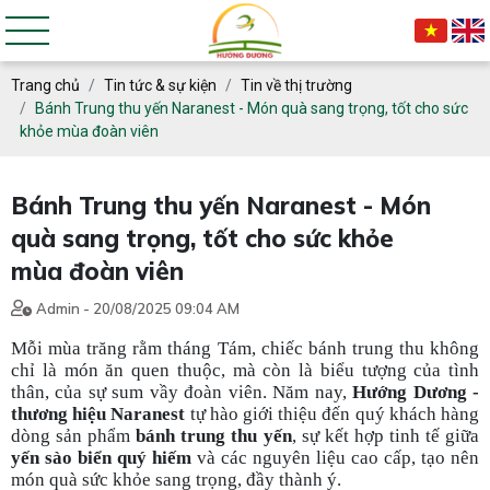
Trang chủ
Tin tức & sự kiện
Tin về thị trường
Bánh Trung thu yến Naranest - Món quà sang trọng, tốt cho sức
khỏe mùa đoàn viên
Bánh Trung thu yến Naranest - Món
quà sang trọng, tốt cho sức khỏe
mùa đoàn viên
Admin - 20/08/2025 09:04 AM
Mỗi mùa trăng rằm tháng Tám, chiếc bánh trung thu không
chỉ là món ăn quen thuộc, mà còn là biểu tượng của tình
thân, của sự sum vầy đoàn viên. Năm nay,
Hướng Dương -
thương hiệu Naranest
tự hào giới thiệu đến quý khách hàng
dòng sản phẩm
bánh trung thu yến
, sự kết hợp tinh tế giữa
yến sào biển quý hiếm
và các nguyên liệu cao cấp, tạo nên
món quà sức khỏe sang trọng, đầy thành ý.