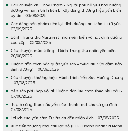
Câu chuyện chị Thoa Phạm - Người phụ nữ yêu hoa hướng
dương và hành trình bền bỉ xây dựng thương hiệu yến biển
uy tín - 03/09/2025
Các dòng sản phẩm tiện lợi, dinh dưỡng, an toàn từ tổ yến -
03/09/2025
Bánh Trung thu Naranest nhân yến biển và hạt dinh dưỡng
cao cấp - 03/09/2025
Câu chuyện mùa trăng - Bánh Trung thu nhân yến biển -
20/08/2025
Hướng dẫn cách bảo quản yến sào - "vừa lâu, vừa đảm bảo
dinh dưỡng" - 08/08/2025
Câu chuyện thương hiệu: Hành trình Yến Sào Hướng Dương
- 07/08/2025
Yến sào phù hợp với ai: Hướng dẫn lựa chọn theo nhu cầu -
07/08/2025
Top 5 công thức nấu yến sào thanh mát cho cả gia đình -
07/08/2025
Lợi ích của yến sào: Từ làn da đến miễn dịch - 07/08/2025
Xúc tiến thương mại câu lạc bộ (CLB) Doanh Nhân và Nghệ