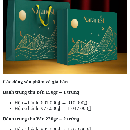
Các dòng sản phẩm và giá bán
Bánh trung thu Yến 150gr – 1 trứng
Hộp 4 bánh: 697.000₫ → 910.000₫
Hộp 6 bánh: 977.000₫ → 1.047.000₫
Bánh trung thu Yến 230gr – 2 trứng
Hộp 4 bánh: 935.000₫ → 1.070.000₫