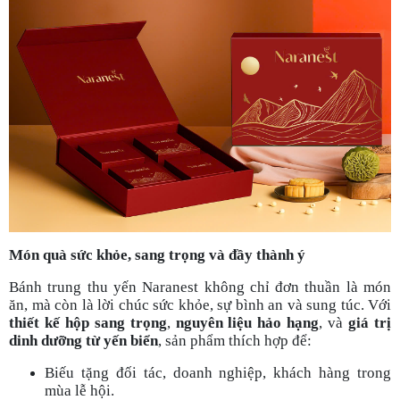
Món quà sức khỏe, sang trọng và đầy thành ý
Bánh trung thu yến Naranest không chỉ đơn thuần là món
ăn, mà còn là lời chúc sức khỏe, sự bình an và sung túc. Với
thiết kế hộp sang trọng
,
nguyên liệu hảo hạng
, và
giá trị
dinh dưỡng từ yến biển
, sản phẩm thích hợp để:
Biếu tặng đối tác, doanh nghiệp, khách hàng trong
mùa lễ hội.