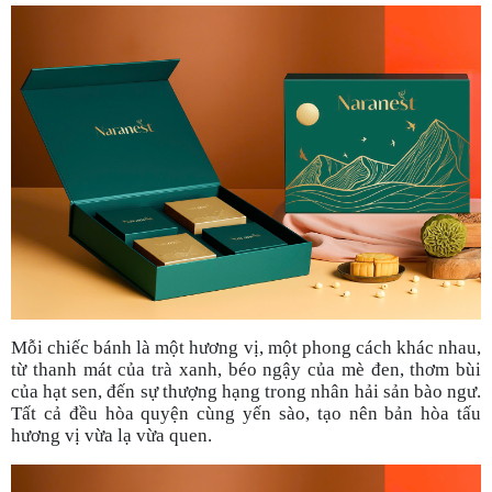
Mỗi chiếc bánh là một hương vị, một phong cách khác nhau,
từ thanh mát của trà xanh, béo ngậy của mè đen, thơm bùi
của hạt sen, đến sự thượng hạng trong nhân hải sản bào ngư.
Tất cả đều hòa quyện cùng yến sào, tạo nên bản hòa tấu
hương vị vừa lạ vừa quen.