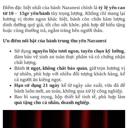
Điểm đặc biệt nhất của bánh Naranest chính là
tỷ lệ yến cao
từ 10 - 15gr yến/bánh
tùy trọng lượng. Không chỉ mang lại
hương vị thơm ngon khác biệt, bánh còn chứa hàm lượng
dinh dưỡng quý giá, tốt cho sức khỏe, phù hợp để biếu tặng
hoặc cùng thưởng trà, ngắm trăng bên người thân.
Ưu điểm nổi bật của bánh trung thu yến Naranest
Sử dụng
nguyên liệu tươi ngon, tuyển chọn kỹ lưỡng
,
đảm bảo vệ sinh an toàn thực phẩm và có chứng nhận
chất lượng.
Bánh
ít ngọt, không chất bảo quản
, giữ trọn hương vị
tự nhiên, phù hợp với nhiều đối tượng khách hàng, kể
cả người ăn kiêng ngọt.
Hạn sử dụng 21 ngày
kể từ ngày sản xuất, vừa đủ để
bánh luôn mới, an toàn, không qua xử lý công nghiệp.
Bao bì sang trọng, hộp thiết kế tinh tế, phù hợp làm
quà tặng cho cá nhân, doanh nghiệp
.