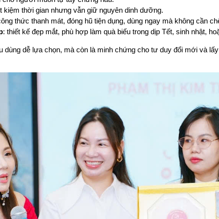
iết kiệm thời gian nhưng vẫn giữ nguyên dinh dưỡng.
công thức thanh mát, đóng hũ tiện dụng, dùng ngay mà không cần chế
p
: thiết kế đẹp mắt, phù hợp làm quà biếu trong dịp Tết, sinh nhật, ho
u dùng dễ lựa chọn, mà còn là minh chứng cho tư duy đổi mới và lấy 