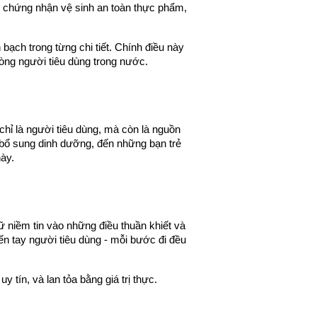
, chứng nhận vệ sinh an toàn thực phẩm, 
ch trong từng chi tiết. Chính điều này 
lòng người tiêu dùng trong nước.
hỉ là người tiêu dùng, mà còn là nguồn 
bổ sung dinh dưỡng, đến những bạn trẻ 
ày.
 niềm tin vào những điều thuần khiết và 
n tay người tiêu dùng - mỗi bước đi đều 
y tín, và lan tỏa bằng giá trị thực.