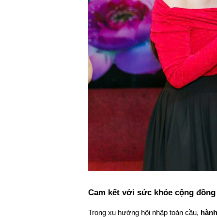
Cam kết với sức khỏe cộng đồng 
Trong xu hướng hội nhập toàn cầu, 
hành