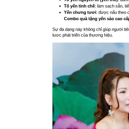
Tổ yến tinh chế
: làm sạch sẵn, t
Yến chưng tươi
: được nấu theo 
Combo quà tặng yến sào cao cấ
Sự đa dạng này không chỉ giúp người tiê
lược phát triển của thương hiệu.