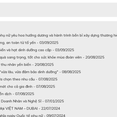
ụ nữ yêu hoa hướng dương và hành trình bền bỉ xây dựng thương hiệ
ng, an toàn từ tổ yến - 03/09/2025
iển và hạt dinh dưỡng cao cấp - 03/09/2025
quà sang trọng, tốt cho sức khỏe mùa đoàn viên - 20/08/2025
thu nhân yến biển - 20/08/2025
"vừa lâu, vừa đảm bảo dinh dưỡng" - 08/08/2025
ựa chọn theo nhu cầu - 07/08/2025
át cho cả gia đình - 07/08/2025
iễn dịch - 07/08/2025
) Doanh Nhân và Nghệ Sĩ - 07/01/2025
Mại VIỆT NAM – DUBAI - 22/07/2024
hĩa ngày Quốc tế phụ nữ - 09/07/2024