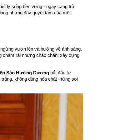
iết lý sống bền vững - ngày càng trở 
u dàng nhưng đầy quyết tâm của một 
 ngừng vươn lên và hướng về ánh sáng. 
g chậm rãi nhưng chắc chắn: xây dựng 
 Yến Sào Hướng Dương
 bắt đầu từ 
trắng, không dùng hóa chất - từng sợi 