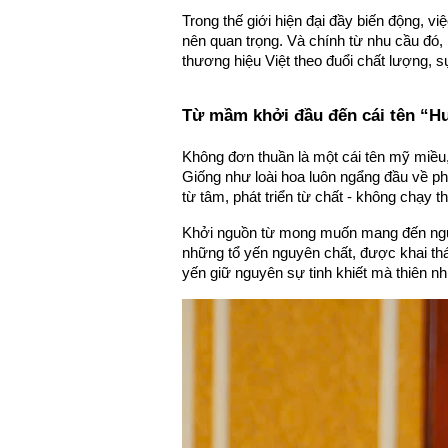
Trong thế giới hiện đại đầy biến động, vi
nên quan trọng. Và chính từ nhu cầu đó, 
thương hiệu Việt theo đuổi chất lượng, sự
Từ mầm khởi đầu đến cái tên “
Không đơn thuần là một cái tên mỹ miề
Giống như loài hoa luôn ngẩng đầu về 
từ tâm, phát triển từ chất - không chạy t
Khởi nguồn từ mong muốn mang đến nguồ
những tổ yến nguyên chất, được khai thác
yến giữ nguyên sự tinh khiết mà thiên nh