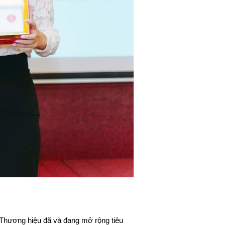
. Thương hiệu đã và đang mở rộng tiêu 