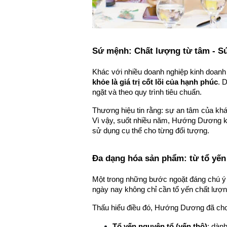
Sứ mệnh: Chất lượng từ tâm - Sứ
Khác với nhiều doanh nghiệp kinh doanh 
khỏe là giá trị cốt lõi của hạnh phúc
. 
ngặt và theo quy trình tiêu chuẩn.
Thương hiệu tin rằng: sự an tâm của kh
Vì vậy, suốt nhiều năm, Hướng Dương kiê
sử dụng cụ thể cho từng đối tượng.
Đa dạng hóa sản phẩm: từ tổ yến 
Một trong những bước ngoặt đáng chú ý 
ngày nay không chỉ cần tổ yến chất lượ
Thấu hiểu điều đó, Hướng Dương đã cho
Tổ yến nguyên tổ (yến thô)
: dàn