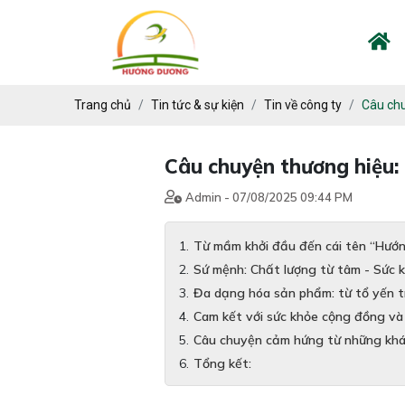
Trang chủ
Tin tức & sự kiện
Tin về công ty
Câu chu
Câu chuyện thương hiệu
Admin - 07/08/2025 09:44 PM
Từ mầm khởi đầu đến cái tên “Hướ
Sứ mệnh: Chất lượng từ tâm - Sức 
Đa dạng hóa sản phẩm: từ tổ yến t
Cam kết với sức khỏe cộng đồng và
Câu chuyện cảm hứng từ những khá
Tổng kết: