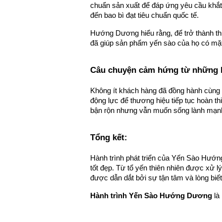
chuẩn sản xuất để đáp ứng yêu cầu khắt 
đến bao bì đạt tiêu chuẩn quốc tế.
Hướng Dương hiểu rằng, để trở thành thư
đã giúp sản phẩm yến sào của họ có mặt t
Câu chuyện cảm hứng từ những k
Không ít khách hàng đã đồng hành cùng 
động lực để thương hiệu tiếp tục hoàn t
bận rộn nhưng vẫn muốn sống lành mạnh 
Tổng kết: 
Hành trình phát triển của Yến Sào Hướng
tốt đẹp. Từ tổ yến thiên nhiên được xử l
được dẫn dắt bởi sự tận tâm và lòng biết
Hành trình Yến Sào Hướng Dương
 là