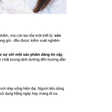
m, mà còn lan tỏa một triết lý: 
sức 
óng gói - đều được kiểm soát nghiêm 
ực sự với một sản phẩm đáng tin cậy
. 
từ chất lượng dinh dưỡng đến hướng dẫn 
t với nhịp sống hiện đại. Người tiêu dùng 
 sử dụng hằng ngày hay mang đi xa.