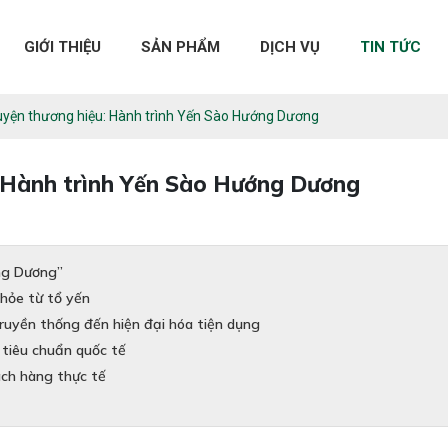
GIỚI THIỆU
SẢN PHẨM
DỊCH VỤ
TIN TỨC
yện thương hiệu: Hành trình Yến Sào Hướng Dương
: Hành trình Yến Sào Hướng Dương
ng Dương”
khỏe từ tổ yến
ruyền thống đến hiện đại hóa tiện dụng
 tiêu chuẩn quốc tế
ch hàng thực tế