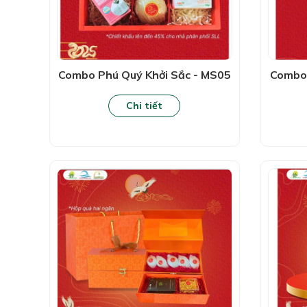
Combo Phú Quý Khởi Sắc - MS05
Combo 
Chi tiết