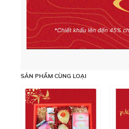
SẢN PHẨM CÙNG LOẠI