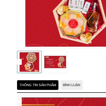
THÔNG TIN SẢN PHẨM
BÌNH LUẬN