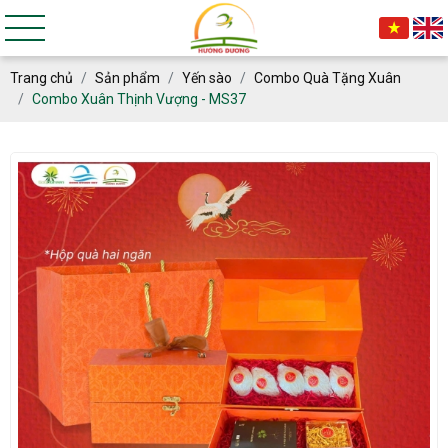
Trang chủ
Sản phẩm
Yến sào
Combo Quà Tặng Xuân
Combo Xuân Thịnh Vượng - MS37