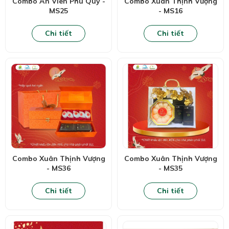
Combo An Viên Phú Quý -
Combo Xuân Thịnh Vượng
MS25
- MS16
Chi tiết
Chi tiết
Combo Xuân Thịnh Vượng
Combo Xuân Thịnh Vượng
- MS36
- MS35
Chi tiết
Chi tiết