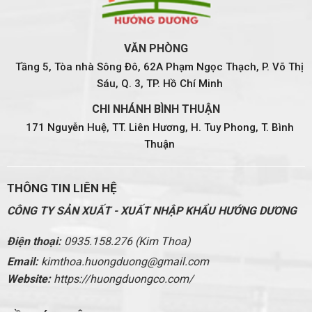
VĂN PHÒNG
Tầng 5, Tòa nhà Sông Đô, 62A Phạm Ngọc Thạch, P. Võ Thị
Sáu, Q. 3, TP. Hồ Chí Minh
CHI NHÁNH BÌNH THUẬN
171 Nguyễn Huệ, TT. Liên Hương, H. Tuy Phong, T. Bình
Thuận
THÔNG TIN LIÊN HỆ
CÔNG TY SẢN XUẤT - XUẤT NHẬP KHẨU HƯỚNG DƯƠNG
Điện thoại:
0935.158.276 (Kim Thoa)
Email:
kimthoa.huongduong@gmail.com
Website:
https://huongduongco.com/