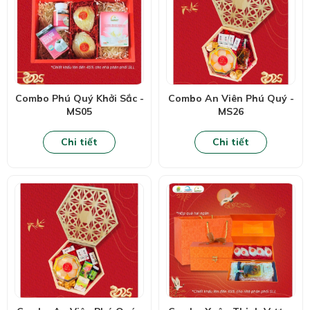
Combo Phú Quý Khởi Sắc -
Combo An Viên Phú Quý -
MS05
MS26
Chi tiết
Chi tiết