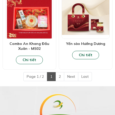
Combo An Khang Đầu
Yến sào Hướng Dương
Xuân - MS02
Chi tiết
Chi tiết
Page 1 / 2
1
2
Next
Last