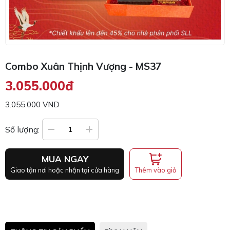
Combo Xuân Thịnh Vượng - MS37
3.055.000đ
3.055.000 VND
Số lượng:
MUA NGAY
Thêm vào giỏ
Giao tận nơi hoặc nhận tại cửa hàng