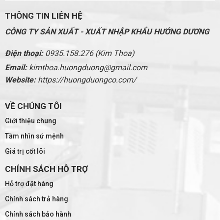
THÔNG TIN LIÊN HỆ
CÔNG TY SẢN XUẤT - XUẤT NHẬP KHẨU HƯỚNG DƯƠNG
Điện thoại:
0935.158.276 (Kim Thoa)
Email:
kimthoa.huongduong@gmail.com
Website:
https://huongduongco.com/
VỀ CHÚNG TÔI
Giới thiệu chung
Tầm nhìn sứ mệnh
Giá trị cốt lõi
CHÍNH SÁCH HỖ TRỢ
Hỗ trợ đặt hàng
Chính sách trả hàng
Chính sách bảo hành