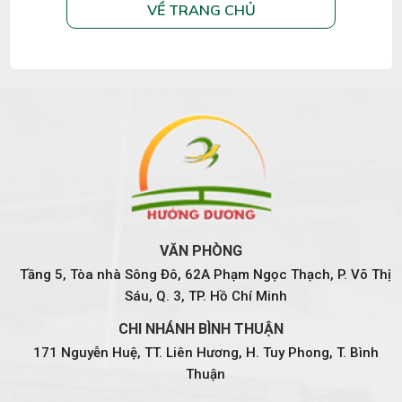
VỀ TRANG CHỦ
VĂN PHÒNG
Tầng 5, Tòa nhà Sông Đô, 62A Phạm Ngọc Thạch, P. Võ Thị
Sáu, Q. 3, TP. Hồ Chí Minh
CHI NHÁNH BÌNH THUẬN
171 Nguyễn Huệ, TT. Liên Hương, H. Tuy Phong, T. Bình
Thuận