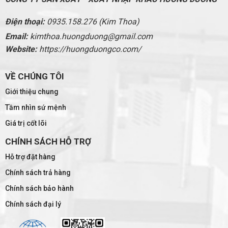
Điện thoại:
0935.158.276 (Kim Thoa)
Email:
kimthoa.huongduong@gmail.com
Website:
https://huongduongco.com/
VỀ CHÚNG TÔI
Giới thiệu chung
Tầm nhìn sứ mệnh
Giá trị cốt lõi
CHÍNH SÁCH HỖ TRỢ
Hỗ trợ đặt hàng
Chính sách trả hàng
Chính sách bảo hành
Chính sách đại lý