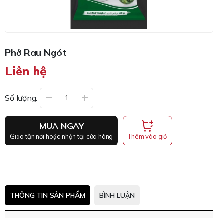
Phở Rau Ngót
Liên hệ
Số lượng:
MUA NGAY
Thêm vào giỏ
Giao tận nơi hoặc nhận tại cửa hàng
THÔNG TIN SẢN PHẨM
BÌNH LUẬN