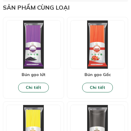
SẢN PHẨM CÙNG LOẠI
Bún gạo lứt
Bún gạo Gấc
Chi tiết
Chi tiết