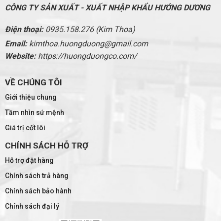
CÔNG TY SẢN XUẤT - XUẤT NHẬP KHẨU HƯỚNG DƯƠNG
Điện thoại:
0935.158.276 (Kim Thoa)
Email:
kimthoa.huongduong@gmail.com
Website:
https://huongduongco.com/
VỀ CHÚNG TÔI
Giới thiệu chung
Tầm nhìn sứ mệnh
Giá trị cốt lõi
CHÍNH SÁCH HỖ TRỢ
Hỗ trợ đặt hàng
Chính sách trả hàng
Chính sách bảo hành
Chính sách đại lý