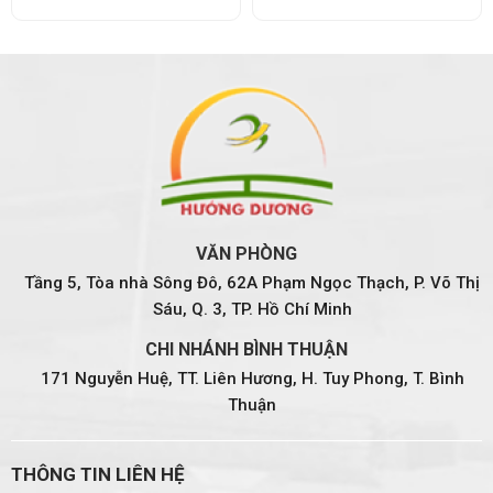
VĂN PHÒNG
Tầng 5, Tòa nhà Sông Đô, 62A Phạm Ngọc Thạch, P. Võ Thị
Sáu, Q. 3, TP. Hồ Chí Minh
CHI NHÁNH BÌNH THUẬN
171 Nguyễn Huệ, TT. Liên Hương, H. Tuy Phong, T. Bình
Thuận
THÔNG TIN LIÊN HỆ