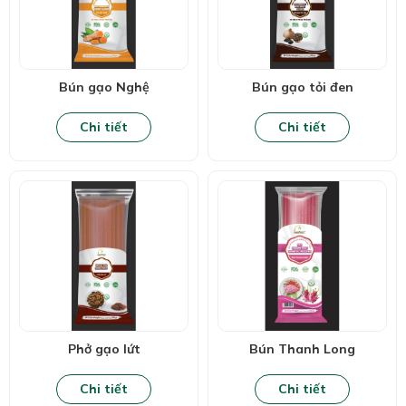
Bún gạo Nghệ
Bún gạo tỏi đen
Chi tiết
Chi tiết
Phở gạo lứt
Bún Thanh Long
Chi tiết
Chi tiết