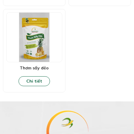
Thơm sấy dẻo
Chi tiết