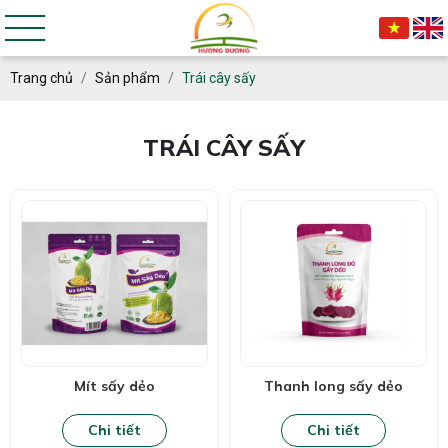
Trang chủ
Sản phẩm
Trái cây sấy
TRÁI CÂY SẤY
Mít sấy dẻo
Thanh long sấy dẻo
Chi tiết
Chi tiết