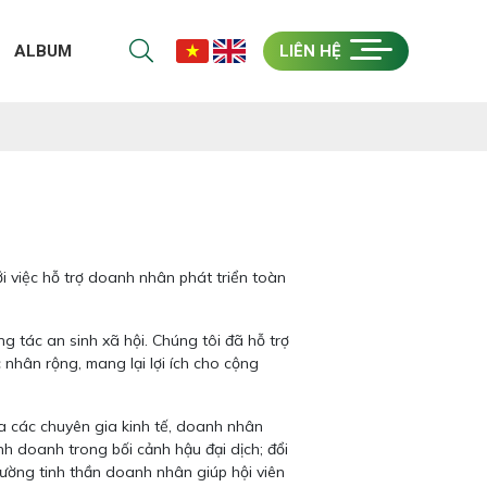
ALBUM
LIÊN HỆ
i việc hỗ trợ doanh nhân phát triển toàn
g tác an sinh xã hội. Chúng tôi đã hỗ trợ
hân rộng, mang lại lợi ích cho cộng
ủa các chuyên gia kinh tế, doanh nhân
h doanh trong bối cảnh hậu đại dịch; đổi
cường tinh thần doanh nhân giúp hội viên