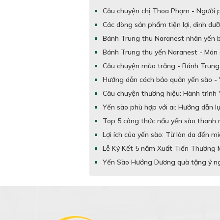
Câu chuyện chị Thoa Phạm - Người ph
Các dòng sản phẩm tiện lợi, dinh dưỡ
Bánh Trung thu Naranest nhân yến b
Bánh Trung thu yến Naranest - Món 
Câu chuyện mùa trăng - Bánh Trung 
Hướng dẫn cách bảo quản yến sào - 
Câu chuyện thương hiệu: Hành trình
Yến sào phù hợp với ai: Hướng dẫn l
Top 5 công thức nấu yến sào thanh m
Lợi ích của yến sào: Từ làn da đến m
Lễ Ký Kết 5 năm Xuất Tiến Thương 
Yến Sào Hướng Dương quà tặng ý ng