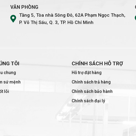
VĂN PHÒNG
Tầng 5, Tòa nhà Sông Đô, 62A Phạm Ngọc Thạch,
P. Võ Thị Sáu, Q. 3, TP. Hồ Chí Minh
ÚNG TÔI
CHÍNH SÁCH HỖ TRỢ
iệu chung
Hỗ trợ đặt hàng
ìn sứ mệnh
Chính sách trả hàng
ốt lõi
Chính sách bảo hành
Chính sách đại lý