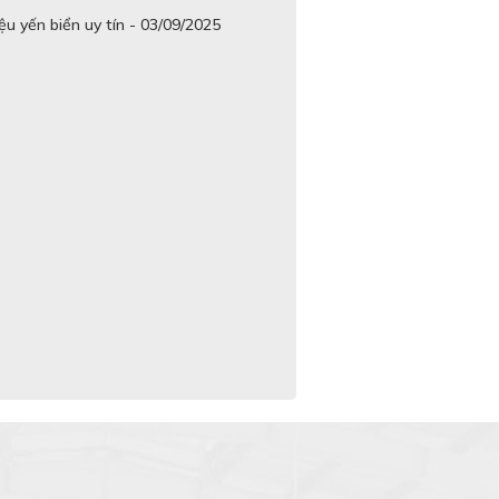
u yến biển uy tín - 03/09/2025