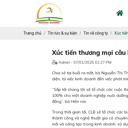
Trang chủ
Tin tức & sự kiện
Tin về công ty
Xúc tiế
Xúc tiến thương mại câu
Admin - 07/01/2025 02:27 PM
Chia sẻ tại buổi ra mắt, bà Nguyễn Thị T
diện, từ việc kinh doanh đến việc phát t
“Sắp tới chúng tôi sẽ tổ chức các cuộc t
100% cho một doanh nghiệp nuôi dưỡng v
đồng”, bà Hiền nói.
Trong thời gian tới, CLB sẽ tổ chức các 
thành công và nghệ thuật gia có chuyên 
mới và sáng tạo trong kinh doanh; sử dụ