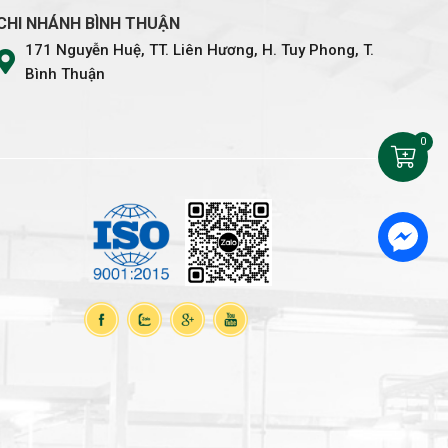
CHI NHÁNH BÌNH THUẬN
171 Nguyễn Huệ, TT. Liên Hương, H. Tuy Phong, T.
Bình Thuận
0