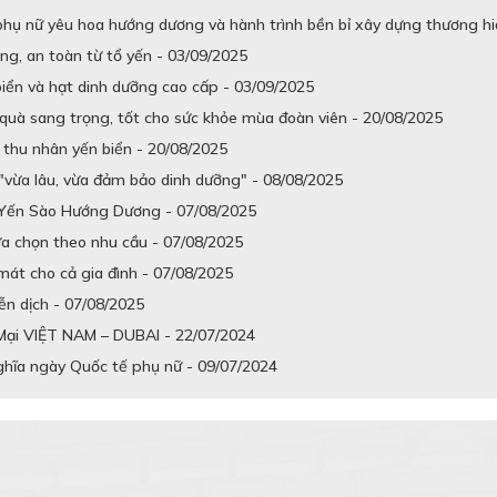
ụ nữ yêu hoa hướng dương và hành trình bền bỉ xây dựng thương hiệ
ng, an toàn từ tổ yến - 03/09/2025
iển và hạt dinh dưỡng cao cấp - 03/09/2025
quà sang trọng, tốt cho sức khỏe mùa đoàn viên - 20/08/2025
thu nhân yến biển - 20/08/2025
"vừa lâu, vừa đảm bảo dinh dưỡng" - 08/08/2025
 Yến Sào Hướng Dương - 07/08/2025
ựa chọn theo nhu cầu - 07/08/2025
át cho cả gia đình - 07/08/2025
iễn dịch - 07/08/2025
Mại VIỆT NAM – DUBAI - 22/07/2024
hĩa ngày Quốc tế phụ nữ - 09/07/2024