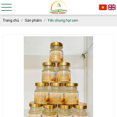
Trang chủ
Sản phẩm
Yến chưng hạt sen