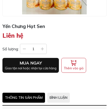
Yến Chưng Hạt Sen
Liên hệ
Số lượng:
MUA NGAY
Thêm vào giỏ
Giao tận nơi hoặc nhận tại cửa hàng
THÔNG TIN SẢN PHẨM
BÌNH LUẬN