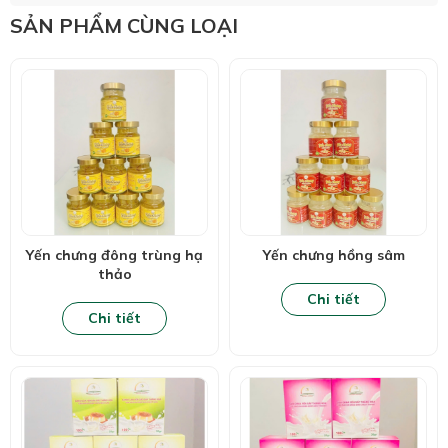
SẢN PHẨM CÙNG LOẠI
Yến chưng đông trùng hạ
Yến chưng hồng sâm
thảo
Chi tiết
Chi tiết