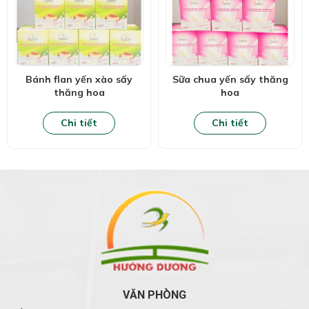
Bánh flan yến xào sấy
Sữa chua yến sấy thăng
thăng hoa
hoa
Chi tiết
Chi tiết
VĂN PHÒNG