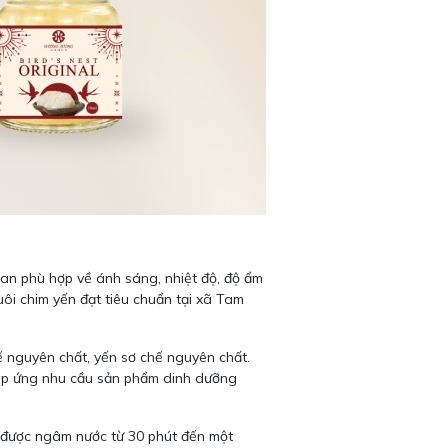
gian phù hợp về ánh sáng, nhiệt độ, độ ẩm
ôi chim yến đạt tiêu chuẩn tại xã Tam
ế nguyên chất, yến sơ chế nguyên chất.
đáp ứng nhu cầu sản phẩm dinh dưỡng
ẽ được ngâm nước từ 30 phút đến một