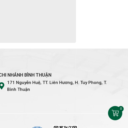
CHI NHÁNH BÌNH THUẬN
171 Nguyễn Huệ, TT. Liên Hương, H. Tuy Phong, T.
Bình Thuận
0