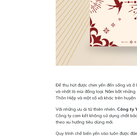
Để thu hút được chim yến đến sống và ở lạ
và nhất là mùi đồng loại. Nắm bắt những 
Thôn Hiệp và một số xã khác trên huyện
Với những ưu ái từ thiên nhiên,
Công ty 
Công ty cam kết không sử dụng chất bảo
theo xu hướng tiêu dùng mới.
Quy trình chế biến yến sào luôn được đả