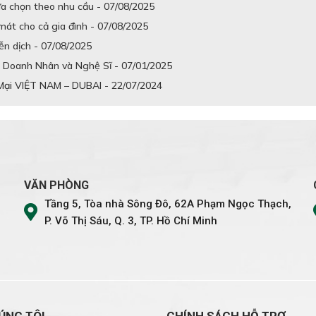
ựa chọn theo nhu cầu - 07/08/2025
át cho cả gia đình - 07/08/2025
iễn dịch - 07/08/2025
) Doanh Nhân và Nghệ Sĩ - 07/01/2025
Mại VIỆT NAM – DUBAI - 22/07/2024
VĂN PHÒNG
Tầng 5, Tòa nhà Sông Đô, 62A Phạm Ngọc Thạch,
P. Võ Thị Sáu, Q. 3, TP. Hồ Chí Minh