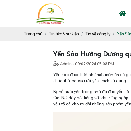
Trang chủ
Tin tức & sự kiện
Tin về công ty
Yến Sào
Yến Sào Hướng Dương qu
Admin - 09/07/2024 05:08 PM
Yến sào được biết như một món ăn có giá
chúa thời xa xưa rất yêu thích sử dụng.
Nghề nuôi yến trong nhà đã đưa yến sào
Giờ. Nơi đây nổi tiếng với khu rừng ngập 
yếu tố để cho ra đời những sản phẩm yến