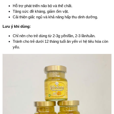
Hỗ trợ phát triển não bộ và thể chất.
Tăng sức đề kháng, giảm ốm vặt.
Cải thiện giấc ngủ và khả năng hấp thu dinh dưỡng.
Lưu ý khi dùng:
Chỉ nên cho trẻ dùng từ 2-3g yến/lần, 2-3 lần/tuần.
Tránh cho trẻ dưới 12 tháng tuổi ăn yến vì hệ tiêu hóa còn 
yếu.