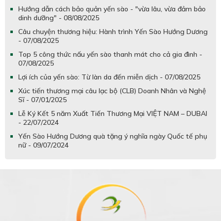
Hướng dẫn cách bảo quản yến sào - "vừa lâu, vừa đảm bảo
dinh dưỡng" - 08/08/2025
Câu chuyện thương hiệu: Hành trình Yến Sào Hướng Dương
- 07/08/2025
Top 5 công thức nấu yến sào thanh mát cho cả gia đình -
07/08/2025
Lợi ích của yến sào: Từ làn da đến miễn dịch - 07/08/2025
Xúc tiến thương mại câu lạc bộ (CLB) Doanh Nhân và Nghệ
Sĩ - 07/01/2025
Lễ Ký Kết 5 năm Xuất Tiến Thương Mại VIỆT NAM – DUBAI
- 22/07/2024
Yến Sào Hướng Dương quà tặng ý nghĩa ngày Quốc tế phụ
nữ - 09/07/2024