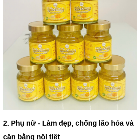
2. Phụ nữ - Làm đẹp, chống lão hóa và 
cân bằng nội tiết