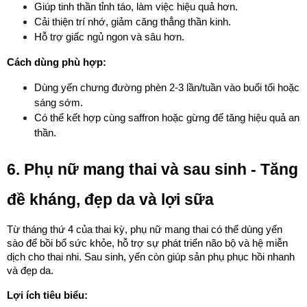
Giúp tinh thần tỉnh táo, làm việc hiệu quả hơn.
Cải thiện trí nhớ, giảm căng thẳng thần kinh.
Hỗ trợ giấc ngủ ngon và sâu hơn.
Cách dùng phù hợp:
Dùng yến chưng đường phèn 2-3 lần/tuần vào buổi tối hoặc 
sáng sớm.
Có thể kết hợp cùng saffron hoặc gừng để tăng hiệu quả an 
thần.
6. Phụ nữ mang thai và sau sinh - Tăng 
đề kháng, đẹp da và lợi sữa
Từ tháng thứ 4 của thai kỳ, phụ nữ mang thai có thể dùng yến 
sào để bồi bổ sức khỏe, hỗ trợ sự phát triển não bộ và hệ miễn 
dịch cho thai nhi. Sau sinh, yến còn giúp sản phụ phục hồi nhanh 
và đẹp da.
Lợi ích tiêu biểu: