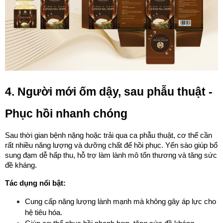
4. Người mới ốm dậy, sau phẫu thuật - 
Phục hồi nhanh chóng
Sau thời gian bệnh nặng hoặc trải qua ca phẫu thuật, cơ thể cần 
rất nhiều năng lượng và dưỡng chất để hồi phục. Yến sào giúp bổ 
sung đạm dễ hấp thu, hỗ trợ làm lành mô tổn thương và tăng sức 
đề kháng.
Tác dụng nổi bật:
Cung cấp năng lượng lành mạnh mà không gây áp lực cho 
hệ tiêu hóa.