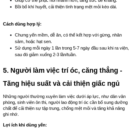
Giúp cơ thể phục hồi nhanh hơn, tăng sức đề kháng.
Bồi bổ khí huyết, cải thiện tình trạng mệt mỏi kéo dài.
Cách dùng hợp lý:
Chưng yến mềm, dễ ăn, có thể kết hợp với gừng, nhân 
sâm, hoặc hạt sen.
Sử dụng mỗi ngày 1 lần trong 5-7 ngày đầu sau khi ra viện, 
sau đó giảm xuống 2-3 lần/tuần.
5. Người làm việc trí óc, căng thẳng - 
Tăng hiệu suất và cải thiện giấc ngủ
Những người thường xuyên làm việc dưới áp lực, như dân văn 
phòng, sinh viên ôn thi, người lao động trí óc cần bổ sung dưỡng 
chất để cải thiện sự tập trung, chống mệt mỏi và tăng khả năng 
ghi nhớ.
Lợi ích khi dùng yến: