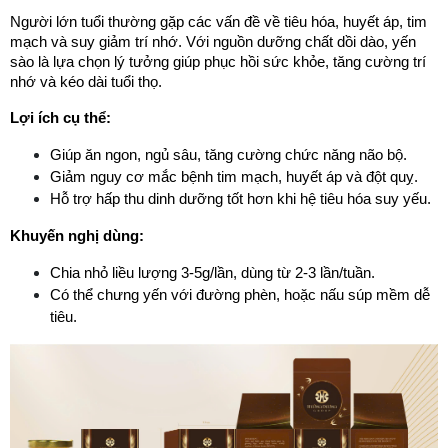
Người lớn tuổi thường gặp các vấn đề về tiêu hóa, huyết áp, tim 
mạch và suy giảm trí nhớ. Với nguồn dưỡng chất dồi dào, yến 
sào là lựa chọn lý tưởng giúp phục hồi sức khỏe, tăng cường trí 
nhớ và kéo dài tuổi thọ.
Lợi ích cụ thể:
Giúp ăn ngon, ngủ sâu, tăng cường chức năng não bộ.
Giảm nguy cơ mắc bệnh tim mạch, huyết áp và đột quỵ.
Hỗ trợ hấp thu dinh dưỡng tốt hơn khi hệ tiêu hóa suy yếu.
Khuyến nghị dùng:
Chia nhỏ liều lượng 3-5g/lần, dùng từ 2-3 lần/tuần.
Có thể chưng yến với đường phèn, hoặc nấu súp mềm dễ 
tiêu.