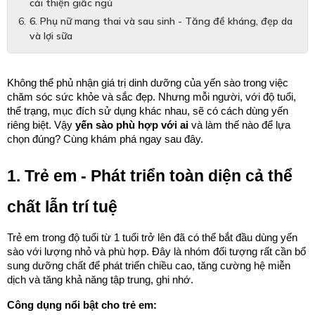
cải thiện giấc ngủ
6. Phụ nữ mang thai và sau sinh - Tăng đề kháng, đẹp da
và lợi sữa
Không thể phủ nhận giá trị dinh dưỡng của yến sào trong việc 
chăm sóc sức khỏe và sắc đẹp. Nhưng mỗi người, với độ tuổi, 
thể trạng, mục đích sử dụng khác nhau, sẽ có cách dùng yến 
riêng biệt. Vậy 
yến sào phù hợp với ai
 và làm thế nào để lựa 
chọn đúng? Cùng khám phá ngay sau đây.
1. Trẻ em - Phát triển toàn diện cả thể 
chất lẫn trí tuệ
Trẻ em trong độ tuổi từ 1 tuổi trở lên đã có thể bắt đầu dùng yến 
sào với lượng nhỏ và phù hợp. Đây là nhóm đối tượng rất cần bổ 
sung dưỡng chất để phát triển chiều cao, tăng cường hệ miễn 
dịch và tăng khả năng tập trung, ghi nhớ.
Công dụng nổi bật cho trẻ em: