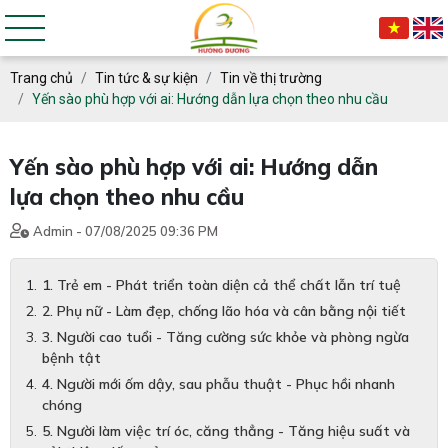
Trang chủ
Tin tức & sự kiện
Tin về thị trường
Yến sào phù hợp với ai: Hướng dẫn lựa chọn theo nhu cầu
Yến sào phù hợp với ai: Hướng dẫn
lựa chọn theo nhu cầu
Admin - 07/08/2025 09:36 PM
1. Trẻ em - Phát triển toàn diện cả thể chất lẫn trí tuệ
2. Phụ nữ - Làm đẹp, chống lão hóa và cân bằng nội tiết
3. Người cao tuổi - Tăng cường sức khỏe và phòng ngừa
bệnh tật
4. Người mới ốm dậy, sau phẫu thuật - Phục hồi nhanh
chóng
5. Người làm việc trí óc, căng thẳng - Tăng hiệu suất và