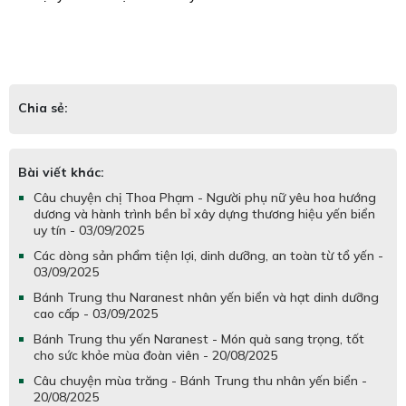
Chia sẻ:
Bài viết khác:
Câu chuyện chị Thoa Phạm - Người phụ nữ yêu hoa hướng
dương và hành trình bền bỉ xây dựng thương hiệu yến biển
uy tín - 03/09/2025
Các dòng sản phẩm tiện lợi, dinh dưỡng, an toàn từ tổ yến -
03/09/2025
Bánh Trung thu Naranest nhân yến biển và hạt dinh dưỡng
cao cấp - 03/09/2025
Bánh Trung thu yến Naranest - Món quà sang trọng, tốt
cho sức khỏe mùa đoàn viên - 20/08/2025
Câu chuyện mùa trăng - Bánh Trung thu nhân yến biển -
20/08/2025