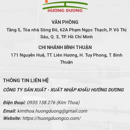
VĂN PHÒNG
Tầng 5, Tòa nhà Sông Đô, 62A Phạm Ngọc Thạch, P. Võ Thị
Sáu, Q. 3, TP. Hồ Chí Minh
CHI NHÁNH BÌNH THUẬN
171 Nguyễn Huệ, TT. Liên Hương, H. Tuy Phong, T. Bình
Thuận
THÔNG TIN LIÊN HỆ
CÔNG TY SẢN XUẤT - XUẤT NHẬP KHẨU HƯỚNG DƯƠNG
Điện thoại:
0935.158.276 (Kim Thoa)
Email:
kimthoa.huongduong@gmail.com
Website:
https://huongduongco.com/